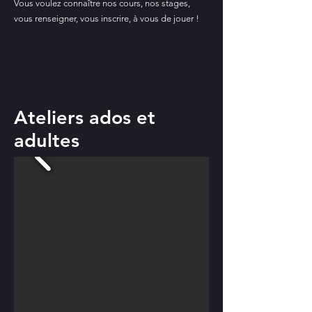
Vous voulez connaître nos cours, nos stages,
vous renseigner, vous inscrire, à vous de jouer !
Ateliers ados et
adultes