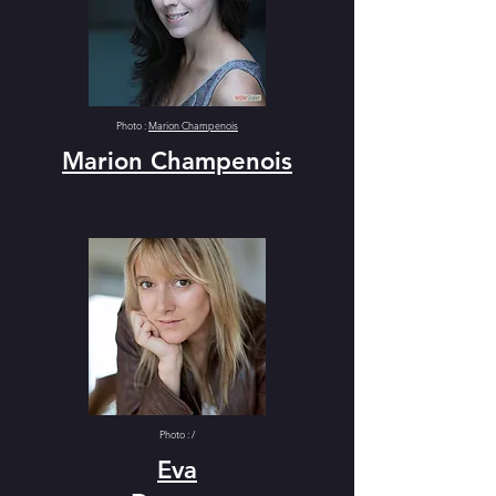
Photo :
Marion Champenois
Marion Champenois
Photo : /
Eva