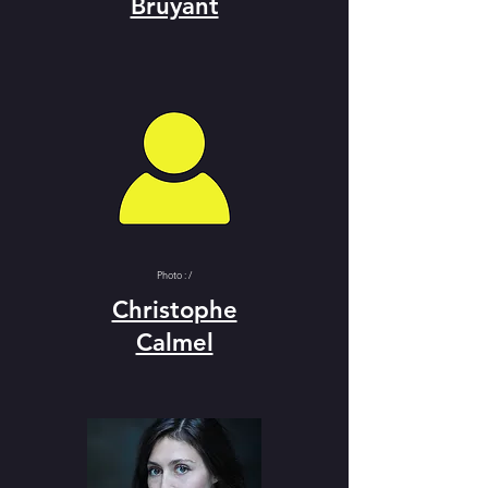
Bruyant
Photo : /
Christophe
Calmel