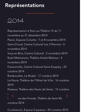
Représentations
2014
Représentation à Paris au Théâtre 14 du 11
novembre au 31 décembre 2014
Plaisir, Espace Coluche : 7 et 8 novembre 2014
Saint-Cloud, Centre Culturel Les 3 Pierrots : 6
novembre 2014
Sucy-en-Brie, Centre Culturel : 5 novembre 2014
Rueil Malmaison, Théâtre André Malraux : 4
novembre 2014
Franconville, Centre Culturel Saint-Exupéry : 24
octobre 2014
Rambouillet, Le Nickel : 17 octobre 2014
Le Havre, Théâtre de l’Hôtel de Ville : 16 octobre
2014
Puteaux, Théâtre des Hauts de Seine : 14 octobre
2014
Saint-Maur-des-Fossés, Théâtre de Saint Maur : 10
octobre 2014
Courbevoie, Espace Carpeaux : 09 octobre 2014